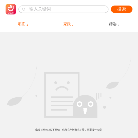
搜索
枣庄
家政
筛选
哦哦！没有职位不要怕，你那么年轻那么好看，再重搜一次呗~