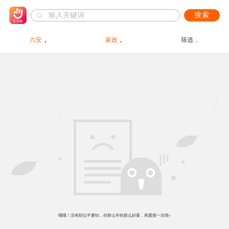
搜索
六安
家政
筛选
哦哦！没有职位不要怕，你那么年轻那么好看，再重搜一次呗~