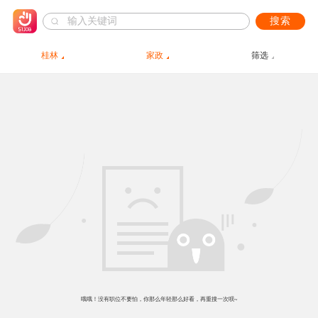
搜索
桂林
家政
筛选
哦哦！没有职位不要怕，你那么年轻那么好看，再重搜一次呗~