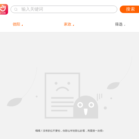
搜索
德阳
家政
筛选
哦哦！没有职位不要怕，你那么年轻那么好看，再重搜一次呗~