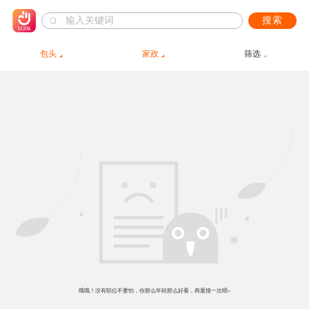
搜索
包头
家政
筛选
哦哦！没有职位不要怕，你那么年轻那么好看，再重搜一次呗~